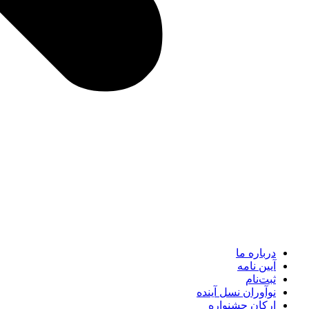
درباره ما
آیین نامه
ثبت‌نام
نوآوران نسل آینده
ارکان جشنواره