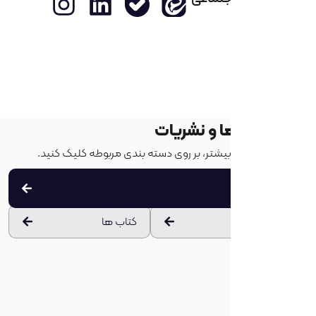
ا و نشریات
یشتر، بر روی دسته بندی مربوطه کلیک کنید.
کتاب ها