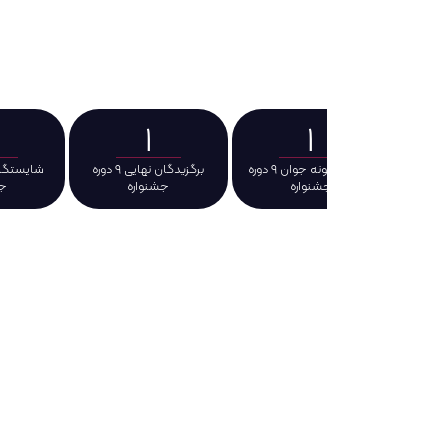
اقتصاد دانش بنیان ریاست جمهوری، دانشگاه تهران و بنیاد حامیان
نه برگزار می‌شود. این رویداد ملی و بین‌المللی با هدف شناسای
و خلاقانه جوانان، مسیر ورود به بازار و تأمین اعتبار حمایتی
رتر و طرح های کاربردی فراهم می‌سازد.
1
1
1
اساتید نمونه جوان ۹ دوره
برگزیدگان نهایی ۹ دوره
شایستگان تقدیر ۹ دوره
شنواره
جشنواره
جشنواره