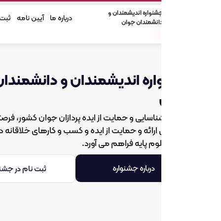
شنواره اندیشمندان و
درباره ما
آیین نامه
ثبت‌نام
نوآوران نسل آین
انشمندان جوان
ره اندیشمندان و دانشمندان
اسایی و حمایت از ایده پردازان جوان کشور، فرصتی منحصر
ی ارائه و حمایت از ایده‌ و کسب و کارهای خلاقانه در حوزه‌های
م پایه فراهم می آورد.
درباره جشنواره
ثبت نام در جشنواره