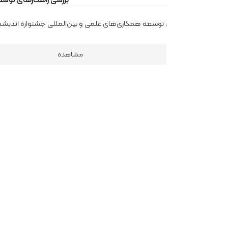
 توسعه همکاری‌های علمی و بین‌المللی جشنواره اندیشمندان و دانشمندان ج
مشاهده