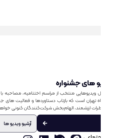
یو های جشنواره
ویدیوهایی منتخب از مراسم اختتامیه، مصاحبه با برگزیدگان در شبکه 
اه تهران است که بازتاب دستاوردها و فعالیت های جشنواره را به تصویر 
ت ارزشمند، الهام‌بخش شرکت‌کنندگان کنونی خواهد بود.
آرشیو ویدیو ها
جتماعی