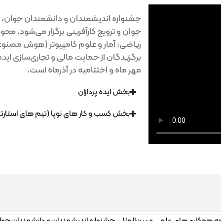
جشنواره اندیشمندان و دانشمندان جوان، با حمایت بنیاد جمیلی،
جوان و ترویج کارآفرینی برگزار می‌شود. محورها شامل شیمی،
ریاضی، آمار و علوم کامپیوتر (هوش مصنوعی) و سایر رشته های
برگزیدگان از حمایت مالی و تجاری‌سازی ایده‌ها بهره‌مند می‌شون
مهر ماه و اختتامیه در آذرماه است.
بخش ایده پردازان
بخش کسب و کار های نوپا (تیم های استارتاپی)