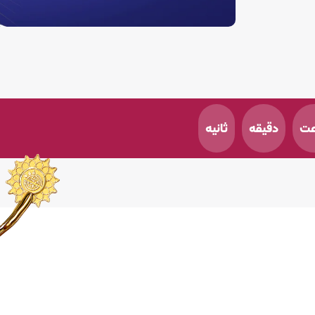
ثانیه
جمیلی و با همکاری
ری، معاونت علمی،