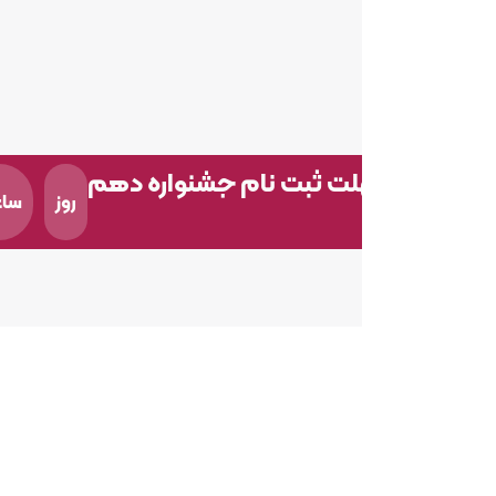
لت ثبت نام جشنواره دهم
روز
ساعت
دقیقه
جشنواره اندیشمندان و دانشمندان جوان
ندیشمندان و دانشمندان جوان، با حمایت بنیاد علم و فناوری 
ن و ستاد هفته پژوهش و فناوری وزارت علوم، تحقیقات و فناو