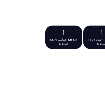
 دانشگاه تهران، به
ی و حمایت از ایده
 و پژوهشی را برای
1
ایده های دریافتی ۹ دوره
جشنواره