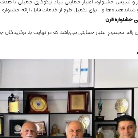
یر و تندیس جشنواره، اعتبار حمایتی بنیاد نیکوکاری جمیلی با ه
شتابدهنده‌ها و… برای تکمیل طرح از خدمات قابل ارائه جشنواره به
ی جشنواره قرن