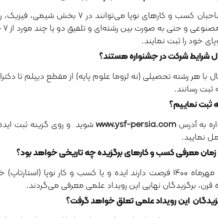
ایده‌پردازان و یا صاحبان کسب و کارها
پای خود را ثبت نمایند.
 شرایط شرکت در جشنواره هستند؟
فرد ۱۸ تا ۴۰ سال با هر رشته تحصیلی (نه لزوما علوم پایه) از مقطع دیپلم تا 
ثبت رسانند.
ه ثبت نماییم؟
ره به آدرس
www.ysf-persia.com
شوید و روی گزینه ثبت ایده 
ل نمایید.
زمان معرفی کسب‌ و کارهای برگزیده چه تاریخی خواهد بود؟
 قرن، برگزیدگان نهایی این رویداد علمی معرفی می‌گردند.
گزیدگان این رویداد علمی تعلق خواهد گرفت؟