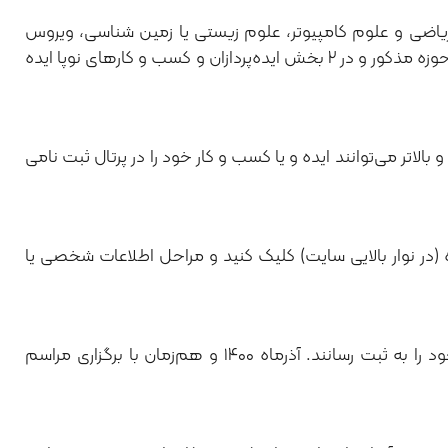
ی نوپا می‌توانند در ۷ بخش شیمی، فیزیک، ریاضی و علوم کامپیوتر، علوم زیستی یا زمین شناسی، ویروس
کرونا و یا هوش مصنوعی و حتی به صورت بین رشته‌ای و تلفیق دو یا چند مورد از ۷ حوزه مذکور و در ۲ بخش ایده‌پردازان و کسب و کارهای نوپا ایده
دکترا و بالاتر می‌توانند ایده و یا کسب و کار خود را در پرتال ثبت نامی
(در نوار بالایی سایت) کلیک کنید و مراحل اطلاعات شخصی یا
علاقمندان تا اول مهرماه ۱۴۰۰ فرصت دارند ایده‌ و یا کسب و کار نوپا (استارتاپ) خود را به ثبت رسانند. آذرماه ۱۴۰۰ و هم‌زمان با برگزاری مراسم