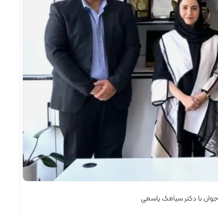
اخبا
جوان با دکتر سیامک یاسمی
توسعه