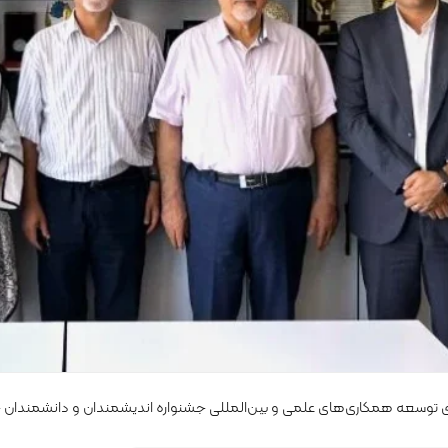
ی توسعه همکاری‌های علمی و بین‌المللی جشنواره اندیشمندان و دانشمندان 