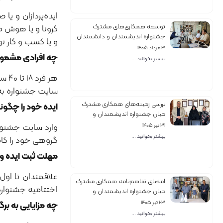
توسعه همکاری‌های مشترک
جشنواره اندیشمندان و دانشمندان
و یا کسب و کار نو
جوان و پارک ها و مراکز نوآوری کشور
۳ مرداد ۱۴۰۵
چه افرادی مشمول
بیشتر بخوانید ...
هر 
سایت جشنواره به 
بررسی زمینه‌های همکاری مشترک
ایده خود را چگون
میان جشنواره اندیشمندان و
دانشمندان جوان و انجمن علمی
وارد سایت جشنوا
۳۱ تیر ۱۴۰۵
آمار ایران
بیشتر بخوانید ...
گروهی خود را کام
مهلت ثبت ایده و 
امضای تفاهم‌نامه همکاری مشترک
اختتامیه جشنواره
میان جشنواره اندیشمندان و
دانشمندان جوان و مرکز مطالعات و
۲۳ تیر ۱۴۰۵
چه مزایایی به بر
همکاری‌های علمی بین‌المللی وزارت
بیشتر بخوانید ...
علوم