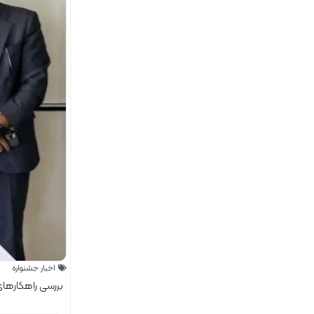
اخبار جشنواره
بررسی راهکارها