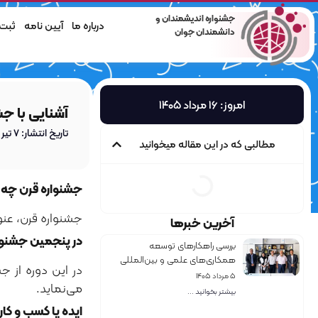
جشنواره اندیشمندان و
درباره ما
آیین نامه
ثبت‌
دانشمندان جوان
امروز: ۱۶ مرداد ۱۴۰۵
آشنایی با جشنوار
تاریخ انتشار: ۷ تیر ۱۴۰۰
مطالبی که در این مقاله میخوانید
جشنواره قرن چه 
جشنواره قرن، عن
آخرین خبرها
در پنجمین جشنوار
بررسی راهکارهای توسعه
همکاری‌های علمی و بین‌المللی
در این دوره از ج
جشنواره اندیشمندان و دانشمندان
۵ مرداد ۱۴۰۵
می‌نماید.
جوان با دکتر سیامک یاسمی
بیشتر بخوانید ...
ایده یا کسب و کا