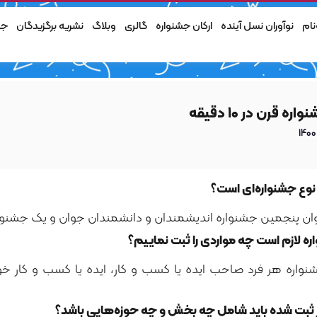
نام
نوآوران نسل آینده
ارکان جشنواره
گالری
وبلاگ
نشریه برگزیدگان
جش
ه قرن در ۱۰ دقیقه
نوع جشنواره‌ای است؟
وان پنجمین جشنواره اندیشمندان و دانشمندان جوان و یک جشنو
ه لازم است چه مواردی را ثبت نماییم؟
شنواره هر فرد صاحب ایده یا کسب و کار، ایده یا کسب و کار خو
ر ثبت شده باید شامل چه بخش و چه حوزه‌هایی باشد؟