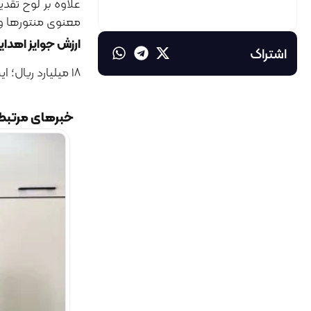
علاوه بر لوح تقد
معنوی منتورها و 
ارزش جوایز اهدای
اشتراک
۱۸ میلیارد ریال؛ این رقم مجموع اعتبار حمایتی می‌باشد که در نهایت به برگزیدگان جشنواره قرن تعلق می‌گیرد.
خبرهای مرتبط